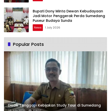
Bupati Dony Minta Dewan Kebudayaan
Jadi Motor Penggerak Perda Sumedang
Puseur Budaya Sunda
News
1 July 2026
Popular Posts
Disdik Tanggapi Kebijakan Study Tour di Sumedang
29 July 2025
10637