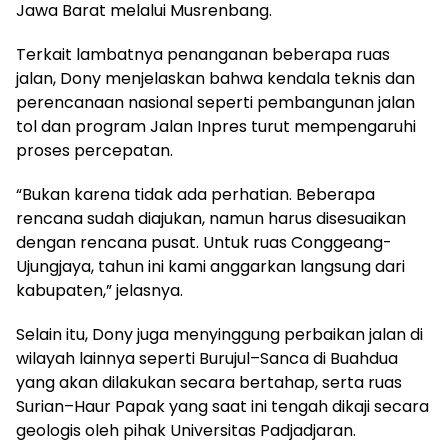
Jawa Barat melalui Musrenbang.
Terkait lambatnya penanganan beberapa ruas
jalan, Dony menjelaskan bahwa kendala teknis dan
perencanaan nasional seperti pembangunan jalan
tol dan program Jalan Inpres turut mempengaruhi
proses percepatan.
“Bukan karena tidak ada perhatian. Beberapa
rencana sudah diajukan, namun harus disesuaikan
dengan rencana pusat. Untuk ruas Conggeang-
Ujungjaya, tahun ini kami anggarkan langsung dari
kabupaten,” jelasnya.
Selain itu, Dony juga menyinggung perbaikan jalan di
wilayah lainnya seperti Burujul–Sanca di Buahdua
yang akan dilakukan secara bertahap, serta ruas
Surian–Haur Papak yang saat ini tengah dikaji secara
geologis oleh pihak Universitas Padjadjaran.