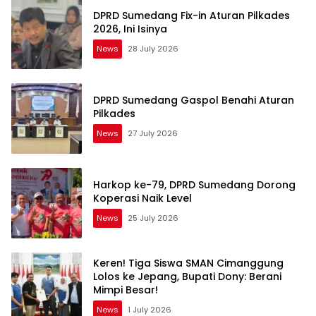
DPRD Sumedang Fix-in Aturan Pilkades
2026, Ini Isinya
News
28 July 2026
DPRD Sumedang Gaspol Benahi Aturan
Pilkades
News
27 July 2026
Harkop ke-79, DPRD Sumedang Dorong
Koperasi Naik Level
News
25 July 2026
Keren! Tiga Siswa SMAN Cimanggung
Lolos ke Jepang, Bupati Dony: Berani
Mimpi Besar!
News
1 July 2026