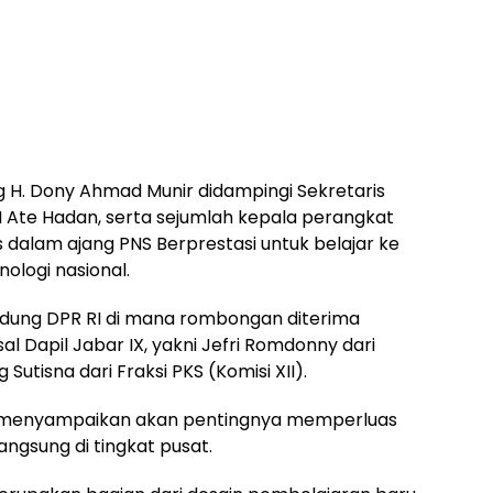
g H. Dony Ahmad Munir didampingi Sekretaris
 Ate Hadan, serta sejumlah kepala perangkat
dalam ajang PNS Berprestasi untuk belajar ke
ologi nasional.
dung DPR RI di mana rombongan diterima
al Dapil Jabar IX, yakni Jefri Romdonny dari
 Sutisna dari Fraksi PKS (Komisi XII).
i menyampaikan akan pentingnya memperluas
ngsung di tingkat pusat.