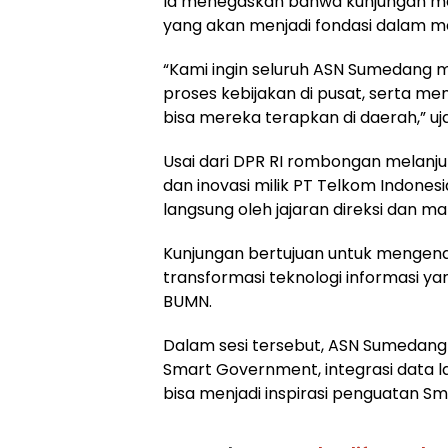
Ia menegaskan bahwa kunjungan me
yang akan menjadi fondasi dalam mem
“Kami ingin seluruh ASN Sumedan
proses kebijakan di pusat, serta me
bisa mereka terapkan di daerah,” uj
Usai dari DPR RI rombongan melanju
dan inovasi milik PT Telkom Indonesi
langsung oleh jajaran direksi dan 
Kunjungan bertujuan untuk mengena
transformasi teknologi informasi y
BUMN.
Dalam sesi tersebut, ASN Sumeda
Smart Government, integrasi data lay
bisa menjadi inspirasi penguatan S