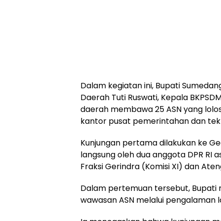
Dalam kegiatan ini, Bupati Sumedan
Daerah Tuti Ruswati, Kepala BKPSDM
daerah membawa 25 ASN yang lolos 
kantor pusat pemerintahan dan tekn
Kunjungan pertama dilakukan ke Ge
langsung oleh dua anggota DPR RI as
Fraksi Gerindra (Komisi XI) dan Ateng
Dalam pertemuan tersebut, Bupat
wawasan ASN melalui pengalaman la