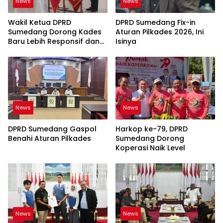
News
News
Wakil Ketua DPRD
DPRD Sumedang Fix-in
Sumedang Dorong Kades
Aturan Pilkades 2026, Ini
Baru Lebih Responsif dan
Isinya
Dekat Warga
News
News
DPRD Sumedang Gaspol
Harkop ke-79, DPRD
Benahi Aturan Pilkades
Sumedang Dorong
Koperasi Naik Level
News
News