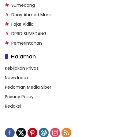
Sumedang
Dony Ahmad Munir
Fajar Aldila
DPRD SUMEDANG
Pemerintahan
Halaman
Kebijakan Privasi
News Index
Pedoman Media Siber
Privacy Policy
Redaksi