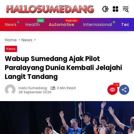
Skip
to
content
News
Health
Automotive
Internasional
Tech
Home
News
News
Wabup Sumedang Ajak Pilot
Paralayang Dunia Kembali Jelajahi
Langit Tandang
176
Hallo Sumedang
3 Min Read
28 September 2025