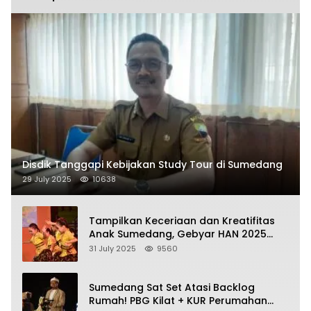
Disdik Tanggapi Kebijakan Study Tour di Sumedang
29 July 2025
10638
Tampilkan Keceriaan dan Kreatifitas
Anak Sumedang, Gebyar HAN 2025
Dihadiri Bupati dan Wabup
31 July 2025
9560
Sumedang Sat Set Atasi Backlog
Rumah! PBG Kilat + KUR Perumahan