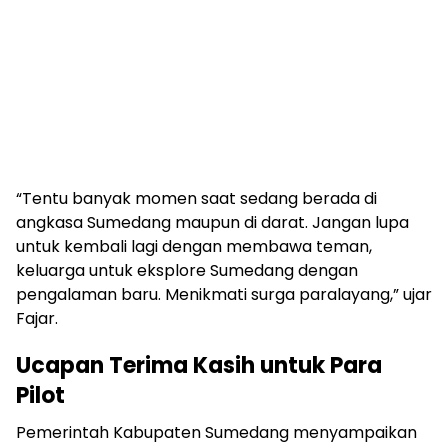
“Tentu banyak momen saat sedang berada di
angkasa Sumedang maupun di darat. Jangan lupa
untuk kembali lagi dengan membawa teman,
keluarga untuk eksplore Sumedang dengan
pengalaman baru. Menikmati surga paralayang,” ujar
Fajar.
Ucapan Terima Kasih untuk Para
Pilot
Pemerintah Kabupaten Sumedang menyampaikan