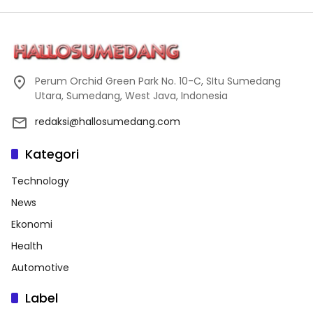
Perum Orchid Green Park No. 10-C, SItu Sumedang
Utara, Sumedang, West Java, Indonesia
redaksi@hallosumedang.com
Kategori
Technology
News
Ekonomi
Health
Automotive
Label