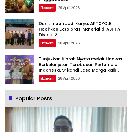
Ekonomi
29 April 2026
Dari Limbah Jadi Karya: ARTCYCLE
Hadirkan Eksplorasi Material di ASHTA
District 8
Ekonomi
28 April 2026
Tunjukkan Kiprah Nyata melalui Inovasi
Berkelanjutan Terobosan Pertama di
Indonesia, Srikandi Jasa Marga Raih
Anugerah Kartini Infrastruktur 2026
Ekonomi
28 April 2026
Popular Posts