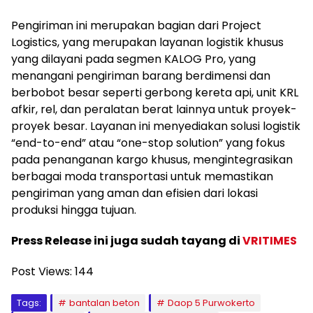
Pengiriman ini merupakan bagian dari Project
Logistics, yang merupakan layanan logistik khusus
yang dilayani pada segmen KALOG Pro, yang
menangani pengiriman barang berdimensi dan
berbobot besar seperti gerbong kereta api, unit KRL
afkir, rel, dan peralatan berat lainnya untuk proyek-
proyek besar. Layanan ini menyediakan solusi logistik
“end-to-end” atau “one-stop solution” yang fokus
pada penanganan kargo khusus, mengintegrasikan
berbagai moda transportasi untuk memastikan
pengiriman yang aman dan efisien dari lokasi
produksi hingga tujuan.
Press Release ini juga sudah tayang di
VRITIMES
Post Views:
144
Tags:
bantalan beton
Daop 5 Purwokerto