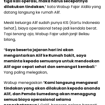
tiga kali operasi, maka harus secepatnya
dilakukan tindakan
,” kata Wabup Fajar Aldila yang
datang langsung ke rumah Alif.
Meski keluarga Alif sudah punya KIS (Kartu Indonesia
Sehat), biaya operasional tetep jadi kendala berat.
Tapi
tenang aja
, Wabup Fajar udah janji! Beliau
bilang,
“
Saya beserta jajaran hari ini akan
mengantarkan Alif ke Rumah Sakit, saya
meminta kepada semuanya untuk mendoakan
Alif agar cepat sehat dan semangat kembali
.”
Yang paling melegakan,
Wabup menegaskan “
Kami langsung mengawal
tindakan yang akan dilakukan kepada ananda
Alif, dan Pemda Sumedang akan menaggung
semua biaya operasional selama