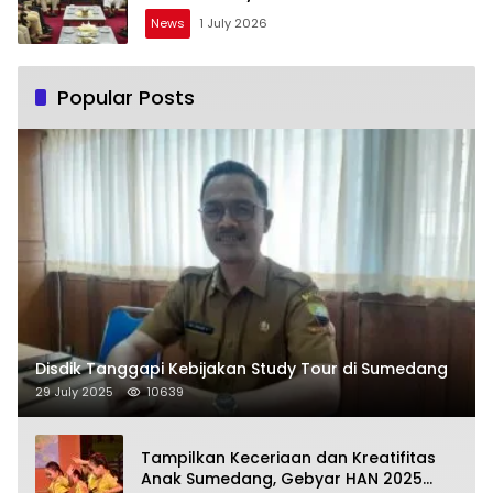
News
1 July 2026
Popular Posts
Disdik Tanggapi Kebijakan Study Tour di Sumedang
29 July 2025
10639
Tampilkan Keceriaan dan Kreatifitas
Anak Sumedang, Gebyar HAN 2025