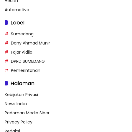
Health
Automotive
Label
Sumedang
Dony Ahmad Munir
Fajar Aldila
DPRD SUMEDANG
Pemerintahan
Halaman
Kebijakan Privasi
News Index
Pedoman Media Siber
Privacy Policy
Redaksi