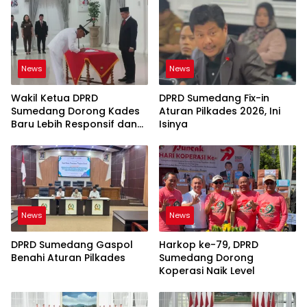
News
News
Wakil Ketua DPRD
DPRD Sumedang Fix-in
Sumedang Dorong Kades
Aturan Pilkades 2026, Ini
Baru Lebih Responsif dan
Isinya
Dekat Warga
News
News
DPRD Sumedang Gaspol
Harkop ke-79, DPRD
Benahi Aturan Pilkades
Sumedang Dorong
Koperasi Naik Level