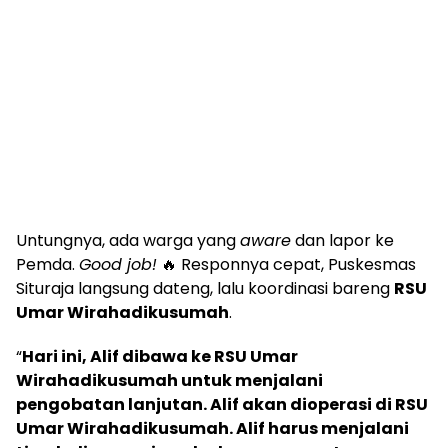
Untungnya, ada warga yang
aware
dan lapor ke
Pemda.
Good job!
🔥 Responnya cepat, Puskesmas
Situraja langsung dateng, lalu koordinasi bareng
RSU
Umar Wirahadikusumah
.
“
Hari ini, Alif dibawa ke RSU Umar
Wirahadikusumah untuk menjalani
pengobatan lanjutan. Alif akan dioperasi di RSU
Umar Wirahadikusumah. Alif harus menjalani