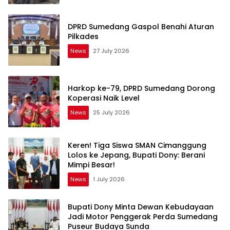
DPRD Sumedang Gaspol Benahi Aturan
Pilkades
News
27 July 2026
Harkop ke-79, DPRD Sumedang Dorong
Koperasi Naik Level
News
25 July 2026
Keren! Tiga Siswa SMAN Cimanggung
Lolos ke Jepang, Bupati Dony: Berani
Mimpi Besar!
News
1 July 2026
Bupati Dony Minta Dewan Kebudayaan
Jadi Motor Penggerak Perda Sumedang
Puseur Budaya Sunda