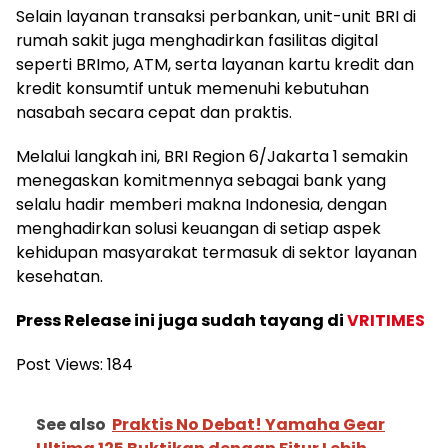
Selain layanan transaksi perbankan, unit-unit BRI di
rumah sakit juga menghadirkan fasilitas digital
seperti BRImo, ATM, serta layanan kartu kredit dan
kredit konsumtif untuk memenuhi kebutuhan
nasabah secara cepat dan praktis.
Melalui langkah ini, BRI Region 6/Jakarta 1 semakin
menegaskan komitmennya sebagai bank yang
selalu hadir memberi makna Indonesia, dengan
menghadirkan solusi keuangan di setiap aspek
kehidupan masyarakat termasuk di sektor layanan
kesehatan.
Press Release ini juga sudah tayang di
VRITIMES
Post Views:
184
See also
Praktis No Debat! Yamaha Gear