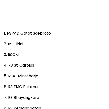
1. RSPAD Gatot Soebroto
2. RS Cikini
3. RSCM
4. RS St. Carolus
5. RSAL Mintoharjo
6. RS EMC Pulomas
7. RS Bhayangkara
8. RS Persahabatan