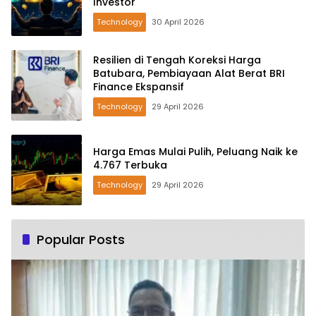
Investor
Technology
30 April 2026
Resilien di Tengah Koreksi Harga
Batubara, Pembiayaan Alat Berat BRI
Finance Ekspansif
Technology
29 April 2026
Harga Emas Mulai Pulih, Peluang Naik ke
4.767 Terbuka
Technology
29 April 2026
Popular Posts