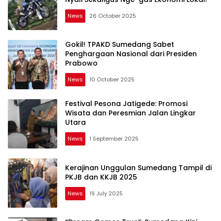
News
26 October 2025
Gokil! TPAKD Sumedang Sabet
Penghargaan Nasional dari Presiden
Prabowo
News
10 October 2025
Festival Pesona Jatigede: Promosi
Wisata dan Peresmian Jalan Lingkar
Utara
News
1 September 2025
Kerajinan Unggulan Sumedang Tampil di
PKJB dan KKJB 2025
News
19 July 2025