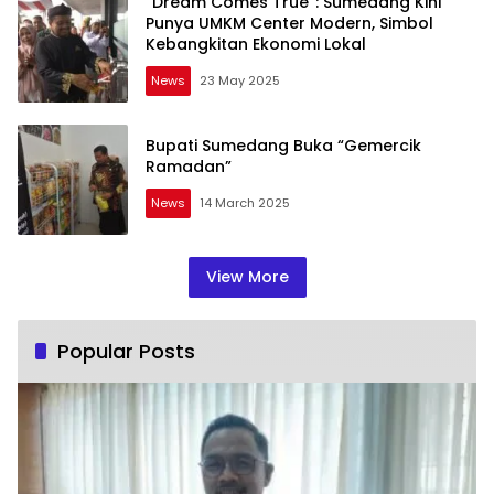
“Dream Comes True”: Sumedang Kini
Punya UMKM Center Modern, Simbol
Kebangkitan Ekonomi Lokal
News
23 May 2025
Bupati Sumedang Buka “Gemercik
Ramadan”
News
14 March 2025
View More
Popular Posts