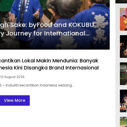
ugh Sake: byFood and KOKUBU
y Journey for International
ecantikan Lokal Makin Mendunia: Banyak
esia Kini Disangka Brand Internasional
13 August 2025
25 – Industri kecantikan Indonesia sedang…
View More