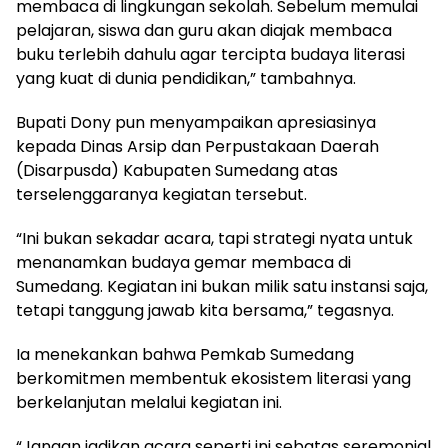
membaca di lingkungan sekolah. Sebelum memulai
pelajaran, siswa dan guru akan diajak membaca
buku terlebih dahulu agar tercipta budaya literasi
yang kuat di dunia pendidikan,” tambahnya.
Bupati Dony pun menyampaikan apresiasinya
kepada Dinas Arsip dan Perpustakaan Daerah
(Disarpusda) Kabupaten Sumedang atas
terselenggaranya kegiatan tersebut.
“Ini bukan sekadar acara, tapi strategi nyata untuk
menanamkan budaya gemar membaca di
Sumedang. Kegiatan ini bukan milik satu instansi saja,
tetapi tanggung jawab kita bersama,” tegasnya.
Ia menekankan bahwa Pemkab Sumedang
berkomitmen membentuk ekosistem literasi yang
berkelanjutan melalui kegiatan ini.
“Jangan jadikan acara seperti ini sebatas seremonial