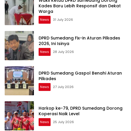
Wakil Ketua DPRD Sumedang Dorong
Kades Baru Lebih Responsif dan Dekat
Warga
News
31 July 2026
DPRD Sumedang Fix-in Aturan Pilkades
2026, Ini Isinya
News
28 July 2026
DPRD Sumedang Gaspol Benahi Aturan
Pilkades
News
27 July 2026
Harkop ke-79, DPRD Sumedang Dorong
Koperasi Naik Level
News
25 July 2026