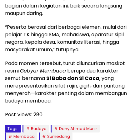
bagian dalam kegiatan ini, baik secara langsung
maupun daring.
“Peserta berasal dari berbagai elemen, mulai dari
pelajar TK hingga SMA, mahasiswa, aparatur sipil
negara, kepala desa, komunitas literasi, hingga
masyarakat umum,” tutupnya.
Pada momen tersebut, turut diluncurkan maskot
resmi
Gebyar Membaca
berupa dua karakter
semut bernama
Si Baba dan Si Caca
, yang
merepresentasikan sifat rajin, gigih, dan pantang
menyerah—karakter penting dalam membangun
budaya membaca.
Post Views:
280
Tags:
Budaya
Dony Ahmad Munir
Membaca
Sumedang