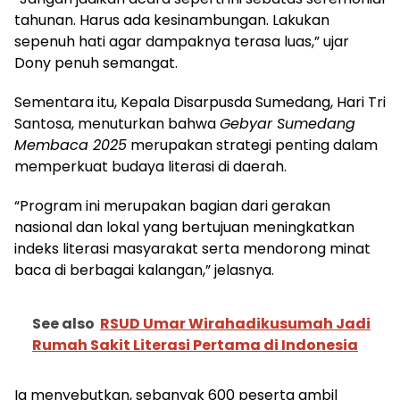
tahunan. Harus ada kesinambungan. Lakukan
sepenuh hati agar dampaknya terasa luas,” ujar
Dony penuh semangat.
Sementara itu, Kepala Disarpusda Sumedang, Hari Tri
Santosa, menuturkan bahwa
Gebyar Sumedang
Membaca 2025
merupakan strategi penting dalam
memperkuat budaya literasi di daerah.
“Program ini merupakan bagian dari gerakan
nasional dan lokal yang bertujuan meningkatkan
indeks literasi masyarakat serta mendorong minat
baca di berbagai kalangan,” jelasnya.
See also
RSUD Umar Wirahadikusumah Jadi
Rumah Sakit Literasi Pertama di Indonesia
Ia menyebutkan, sebanyak 600 peserta ambil